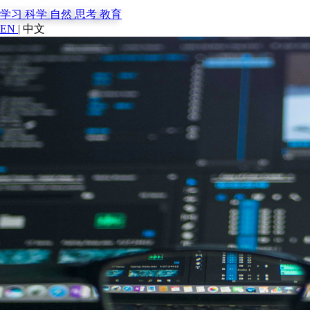
学习
科学
自然
思考
教育
EN
|
中文