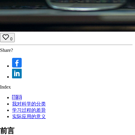
0
Share?
Index
前言
我对科学的分类
学习过程的差异
实际应用的意义
前言