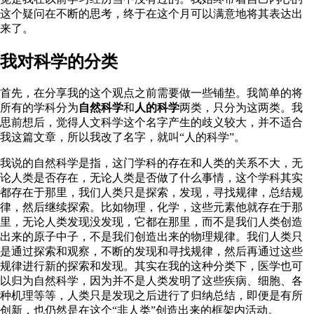
这个疑问在不断的思考，终于在这个月可以满意地将其表达出
来了。
我对科学的分类
首先，在分享我的这个观点之前需要做一些铺垫。我简单的将
所有的学科分为
自然科学
和
人的科学
两类，只分为这两类。我
思前想后，觉得人文科学这个名字产生的歧义较大，并不适合
我这篇文章，所以我改了名字，就叫“人的科学”。
我说的自然科学是指，这门学科的存在和人类的关系不大，无
论人类是否存在，无论人类是否做了什么事情，这个学科其实
都存在于那里，我们人类只是探索，发现，寻找规律，总结规
律，然后继续探索。比如物理，化学，这些元素他就存在于那
里，无论人类发现没发现，它都在那里，而不是我们人类创造
出来的原子中子，不是我们创造出来的物理规律。我们人类只
是通过探索和观察，不断的发现和寻找规律，然后再通过这些
规律进行新的探索和发现。其实在我的这种分类下，医学也可
以归为自然科学，因为并不是人类发明了这些疾病、细胞、各
种机理等等，人类只是发现之后进行了归纳总结，即便是有所
创新，也仍然是在这个“非人类”创造出来的框架内活动。