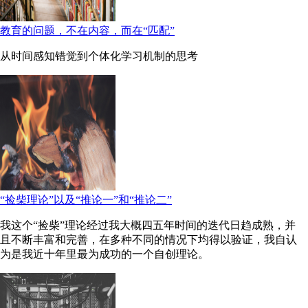
教育的问题，不在内容，而在“匹配”
从时间感知错觉到个体化学习机制的思考
“捡柴理论”以及“推论一”和“推论二”
我这个“捡柴”理论经过我大概四五年时间的迭代日趋成熟，并
且不断丰富和完善，在多种不同的情况下均得以验证，我自认
为是我近十年里最为成功的一个自创理论。