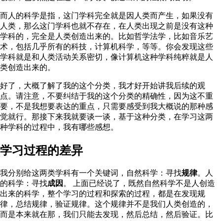
而人的科学是指，这门学科完全就是因人类而产生，如果没有
人类，那么这门学科也就不存在，在人类出现之前是没有这种
学科的，完全是人类创造出来的。比如哲学法学，比如音乐艺
术，包括几乎所有的科技，计算机科学，等等。你会发现这些
学科就是和人类活动关系密切，像计算机这种学科纯粹就是人
类创造出来的。
好了，大概了解了我的这个分类，我才好开始讲我后续的观
点。请注意，不要纠结于我的这个分类的精确性，因为这不重
要，不是我想要表达的重点，只需要感受到我大概说的那种感
觉就行。那接下来我就要谈一谈，基于这种分类，在学习这两
种学科的过程中，我有哪些感想。
学习过程的差异
我分别给这两类学科有一个关键词，自然科学：寻找
规律
。人
的科学：寻找
成因
。 上面已经说了，既然自然科学不是人创造
出来的科学，整个学习的过程和探索的过程，都是在发现规
律，总结规律，验证规律。这个规律并不是我们人类创造的，
而是本来就在那，我们只能去发现，然后总结，然后验证。比